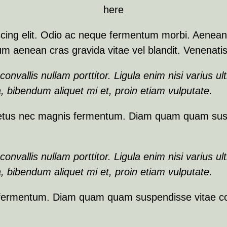
here
cing elit. Odio ac neque fermentum morbi. Aenean 
dum aenean cras gravida vitae vel blandit. Venenati
onvallis nullam porttitor. Ligula enim nisi varius u
, bibendum aliquet mi et, proin etiam vulputate.
netus nec magnis fermentum. Diam quam quam susp
onvallis nullam porttitor. Ligula enim nisi varius u
, bibendum aliquet mi et, proin etiam vulputate.
s fermentum. Diam quam quam suspendisse vitae c