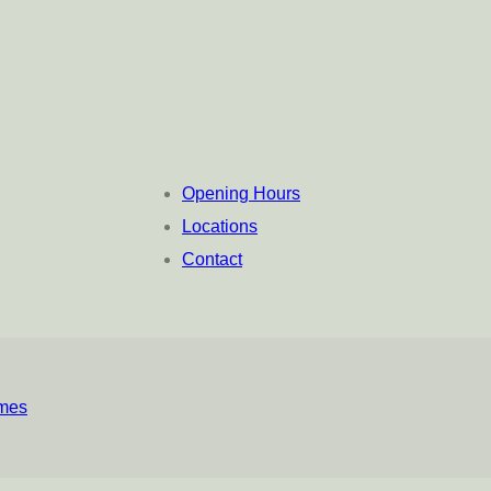
Opening Hours
Locations
Contact
mes