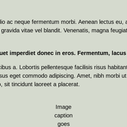
Odio ac neque fermentum morbi. Aenean lectus eu, ar
avida vitae vel blandit. Venenatis, magna feugiat 
quet imperdiet donec in eros. Fermentum, lacus
s a. Lobortis pellentesque facilisis risus habitant
risus eget commodo adipiscing. Amet, nibh morbi ut
sit tincidunt laoreet a placerat.
Image
caption
goes