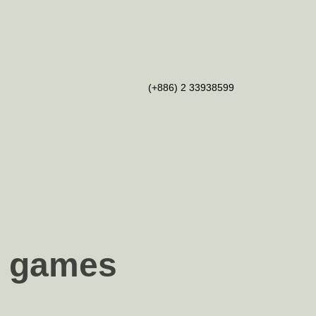
(+886) 2 33938599
in games