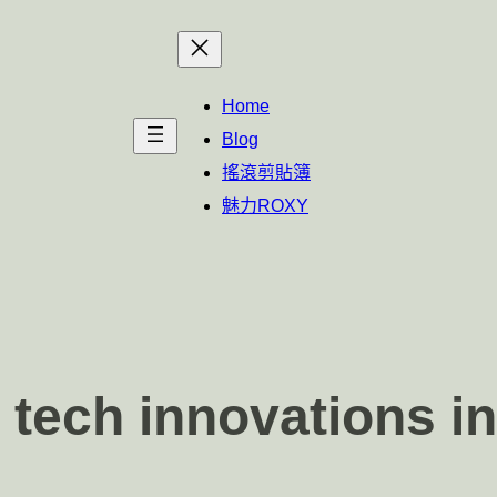
Home
Blog
搖滾剪貼簿
魅力ROXY
t tech innovations 