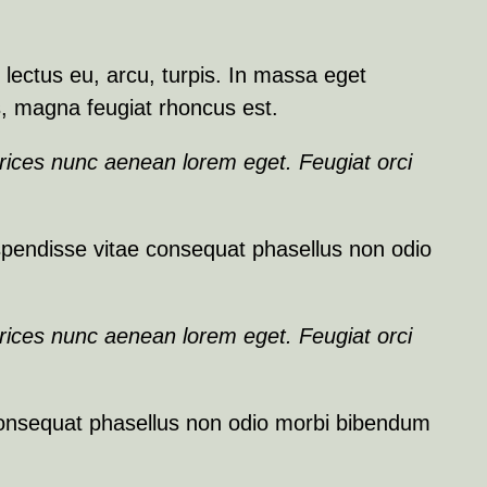
lectus eu, arcu, turpis. In massa eget
s, magna feugiat rhoncus est.
ltrices nunc aenean lorem eget. Feugiat orci
endisse vitae consequat phasellus non odio
ltrices nunc aenean lorem eget. Feugiat orci
onsequat phasellus non odio morbi bibendum